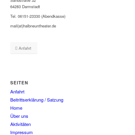
Sandstraße 32
64283 Darmstadt
Tel. 06151-23330 (Abendkasse)
mail(at)halbneuntheater.de
Anfahrt
SEITEN
Anfahrt
Beitrittserklärung / Satzung
Home
Über uns
Aktivitäten
Impressum