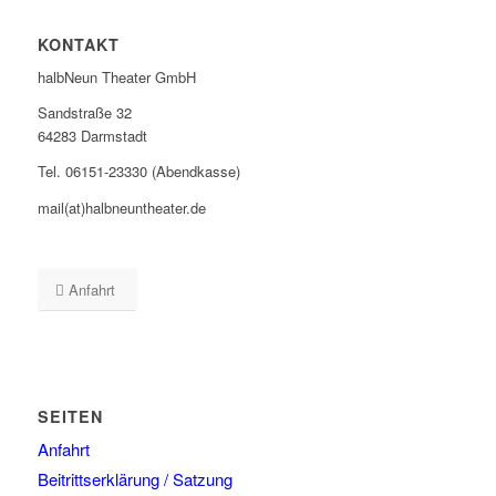
KONTAKT
halbNeun Theater GmbH
Sandstraße 32
64283 Darmstadt
Tel. 06151-23330 (Abendkasse)
mail(at)halbneuntheater.de
Anfahrt
SEITEN
Anfahrt
Beitrittserklärung / Satzung