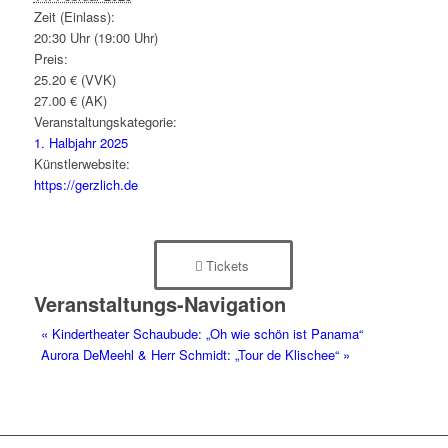
Zeit (Einlass):
20:30 Uhr (19:00 Uhr)
Preis:
25.20 € (VVK)
27.00 € (AK)
Veranstaltungskategorie:
1. Halbjahr 2025
Künstlerwebsite:
https://gerzlich.de
Tickets
Veranstaltungs-Navigation
«
Kindertheater Schaubude: „Oh wie schön ist Panama“
Aurora DeMeehl & Herr Schmidt: „Tour de Klischee“
»