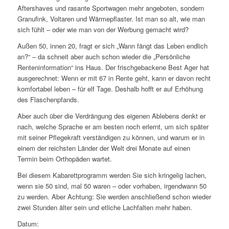
Aftershaves und rasante Sportwagen mehr angeboten, sondern
Granufink, Voltaren und Wärmepflaster. Ist man so alt, wie man
sich fühlt – oder wie man von der Werbung gemacht wird?
Außen 50, innen 20, fragt er sich „Wann fängt das Leben endlich
an?“ – da schneit aber auch schon wieder die „Persönliche
Renteninformation“ ins Haus. Der frischgebackene Best Ager hat
ausgerechnet: Wenn er mit 67 in Rente geht, kann er davon recht
komfortabel leben – für elf Tage. Deshalb hofft er auf Erhöhung
des Flaschenpfands.
Aber auch über die Verdrängung des eigenen Ablebens denkt er
nach, welche Sprache er am besten noch erlernt, um sich später
mit seiner Pflegekraft verständigen zu können, und warum er in
einem der reichsten Länder der Welt drei Monate auf einen
Termin beim Orthopäden wartet.
Bei diesem Kabarettprogramm werden Sie sich kringelig lachen,
wenn sie 50 sind, mal 50 waren – oder vorhaben, irgendwann 50
zu werden. Aber Achtung: Sie werden anschließend schon wieder
zwei Stunden älter sein und etliche Lachfalten mehr haben.
Datum: