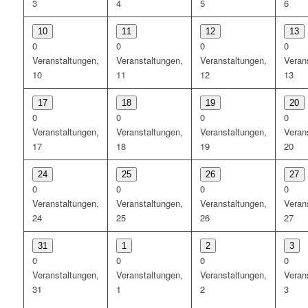
3
4
5
6
10
11
12
13
0
0
0
0
Veranstaltungen,
Veranstaltungen,
Veranstaltungen,
Veran
10
11
12
13
17
18
19
20
0
0
0
0
Veranstaltungen,
Veranstaltungen,
Veranstaltungen,
Veran
17
18
19
20
24
25
26
27
0
0
0
0
Veranstaltungen,
Veranstaltungen,
Veranstaltungen,
Veran
24
25
26
27
31
1
2
3
0
0
0
0
Veranstaltungen,
Veranstaltungen,
Veranstaltungen,
Veran
31
1
2
3