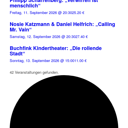
menschlich“
Freitag, 11. September 2026 @ 20:30
25.20 €
Nosie Katzmann & Daniel Helfrich: „Calling
Mr. Vain“
Samstag, 12. September 2026 @ 20:30
27.40 €
Buchfink Kindertheater: „Die rollende
Stadt“
Sonntag, 13. September 2026 @ 15:00
11.00 €
42 Veranstaltungen gefunden.