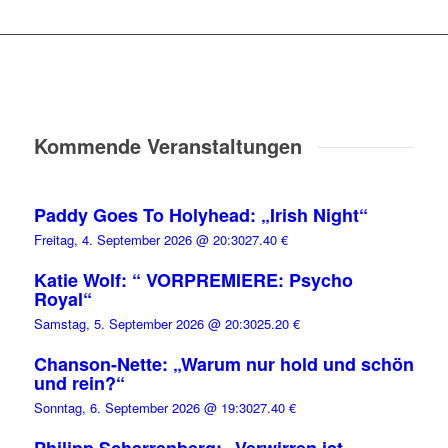
Kommende Veranstaltungen
Paddy Goes To Holyhead: „Irish Night“
Freitag, 4. September 2026 @ 20:30
27.40 €
Katie Wolf: “ VORPREMIERE: Psycho
Royal“
Samstag, 5. September 2026 @ 20:30
25.20 €
Chanson-Nette: „Warum nur hold und schön
und rein?“
Sonntag, 6. September 2026 @ 19:30
27.40 €
Philipp Scharrenberg: „Verwirren ist