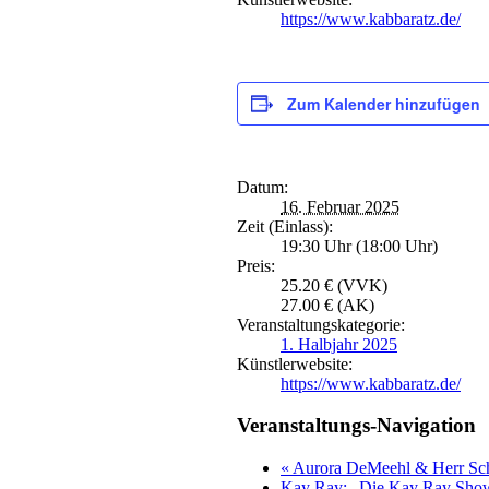
https://www.kabbaratz.de/
Zum Kalender hinzufügen
Datum:
16. Februar 2025
Zeit (Einlass):
19:30 Uhr (18:00 Uhr)
Preis:
25.20 € (VVK)
27.00 € (AK)
Veranstaltungskategorie:
1. Halbjahr 2025
Künstlerwebsite:
https://www.kabbaratz.de/
Veranstaltungs-Navigation
«
Aurora DeMeehl & Herr Sch
Kay Ray: „Die Kay Ray Sh