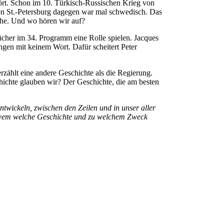
rt. Schon im 10. Türkisch-Russischen Krieg von
on St.-Petersburg dagegen war mal schwedisch. Das
üche. Und wo hören wir auf?
cher im 34. Programm eine Rolle spielen. Jacques
n mit keinem Wort. Dafür scheitert Peter
zählt eine andere Geschichte als die Regierung.
ichte glauben wir? Der Geschichte, die am besten
twickeln, zwischen den Zeilen und in unser aller
h wem welche Geschichte und zu welchem Zweck