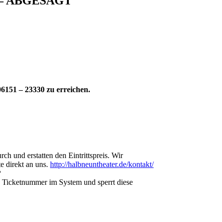
-“ – ABGESAGT
06151 – 23330 zu erreichen.
h und erstatten den Eintrittspreis. Wir
e direkt an uns.
http://halbneuntheater.de/kontakt/
?
e Ticketnummer im System und sperrt diese