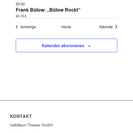
20:30
Frank Bülow: „Bülow Rockt“
24.10 €
Veranstaltungen
Veranstaltu
Vorherige
Heute
Nächste
Kalender abonnieren
KONTAKT
halbNeun Theater GmbH