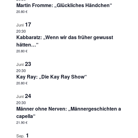
Martin Fromme: „Glückliches Händchen“
20.80 €
17
Juni
20:30
Kabbaratz: „Wenn wir das früher gewusst
hätten…“
20.80 €
23
Juni
20:30
Kay Ray: „Die Kay Ray Show“
20.80 €
24
Juni
20:30
Männer ohne Nerven: „Männergeschichten a
capella“
21.90 €
1
Sep.