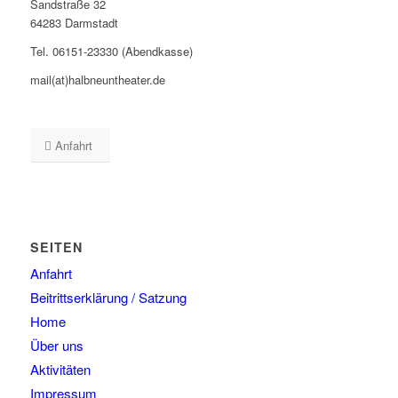
Sandstraße 32
64283 Darmstadt
Tel. 06151-23330 (Abendkasse)
mail(at)halbneuntheater.de
Anfahrt
SEITEN
Anfahrt
Beitrittserklärung / Satzung
Home
Über uns
Aktivitäten
Impressum