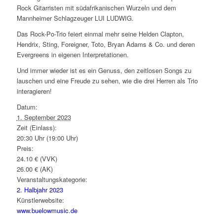
Rock Gitarristen mit südafrikanischen Wurzeln und dem
Mannheimer Schlagzeuger LUI LUDWIG.
Das Rock-Po-Trio feiert einmal mehr seine Helden Clapton,
Hendrix, Sting, Foreigner, Toto, Bryan Adams & Co. und deren
Evergreens in eigenen Interpretationen.
Und immer wieder ist es ein Genuss, den zeitlosen Songs zu
lauschen und eine Freude zu sehen, wie die drei Herren als Trio
interagieren!
Datum:
1. September 2023
Zeit (Einlass):
20:30 Uhr (19:00 Uhr)
Preis:
24.10 € (VVK)
26.00 € (AK)
Veranstaltungskategorie:
2. Halbjahr 2023
Künstlerwebsite:
www.buelowmusic.de