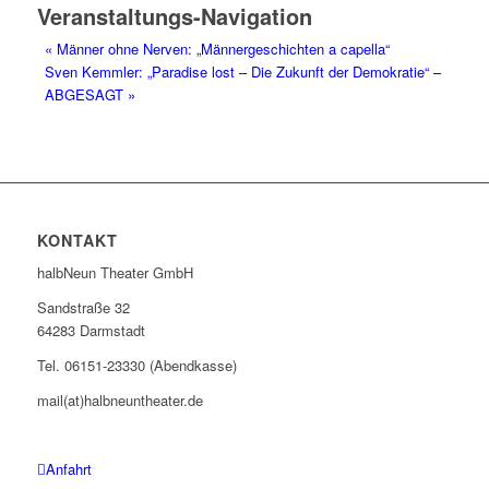
Veranstaltungs-Navigation
«
Männer ohne Nerven: „Männergeschichten a capella“
Sven Kemmler: „Paradise lost – Die Zukunft der Demokratie“ –
ABGESAGT
»
KONTAKT
halbNeun Theater GmbH
Sandstraße 32
64283 Darmstadt
Tel. 06151-23330 (Abendkasse)
mail(at)halbneuntheater.de
Anfahrt