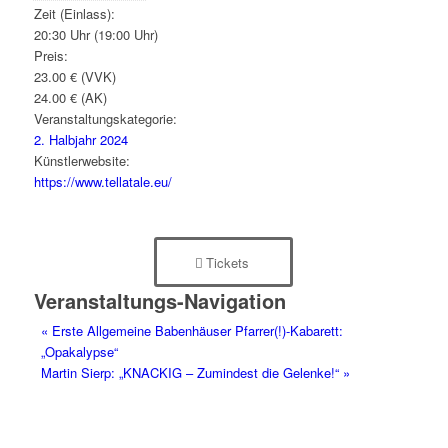
Zeit (Einlass):
20:30 Uhr (19:00 Uhr)
Preis:
23.00 € (VVK)
24.00 € (AK)
Veranstaltungskategorie:
2. Halbjahr 2024
Künstlerwebsite:
https://www.tellatale.eu/
Tickets
Veranstaltungs-Navigation
«
Erste Allgemeine Babenhäuser Pfarrer(!)-Kabarett:
„Opakalypse“
Martin Sierp: „KNACKIG – Zumindest die Gelenke!“
»