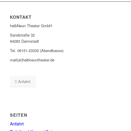
KONTAKT
halbNeun Theater GmbH
Sandstraße 32
64283 Darmstadt
Tel. 06151-23330 (Abendkasse)
mail(at)halbneuntheater.de
Anfahrt
SEITEN
Anfahrt