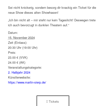
Sei nicht knickerig, sondern besorg dir knackig ein Ticket für die
neue Show dieses alten Showhasen!
„Ich bin nicht alt – mir steht nur kein Tageslicht! Deswegen trete
ich auch bevorzugt in dunklen Theatern auf.“
Datum:
15. November 2024
Zeit (Einlass):
20:30 Uhr (19:00 Uhr)
Preis:
23.00 € (VVK)
24.00 € (AK)
Veranstaltungskategorie:
2. Halbjahr 2024
Künstlerwebsite:
https://www.martin-sierp.de/
Tickets