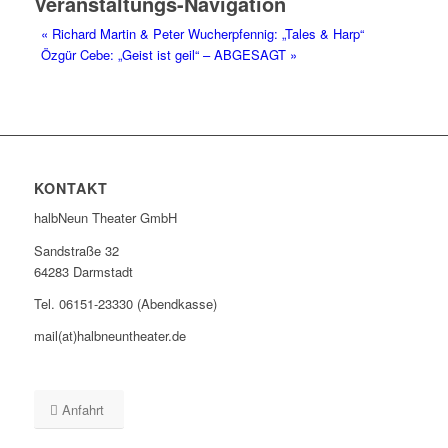
Veranstaltungs-Navigation
«
Richard Martin & Peter Wucherpfennig: „Tales & Harp“
Özgür Cebe: „Geist ist geil“ – ABGESAGT
»
KONTAKT
halbNeun Theater GmbH
Sandstraße 32
64283 Darmstadt
Tel. 06151-23330 (Abendkasse)
mail(at)halbneuntheater.de
Anfahrt