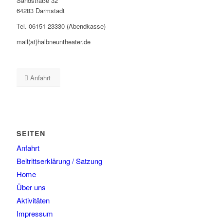
Sandstraße 32
64283 Darmstadt
Tel. 06151-23330 (Abendkasse)
mail(at)halbneuntheater.de
Anfahrt
SEITEN
Anfahrt
Beitrittserklärung / Satzung
Home
Über uns
Aktivitäten
Impressum