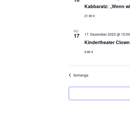
Kabbaratz: „Wenn wi
21.90 €
SO.
17. Dezember 2023 @ 15:00
17
Kindertheater Clown
9.80 €
Veranstaltungen
Vorherige