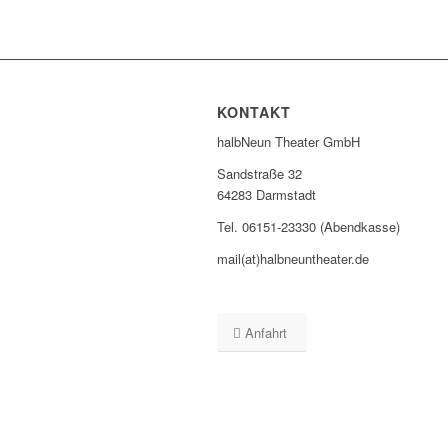
KONTAKT
halbNeun Theater GmbH
Sandstraße 32
64283 Darmstadt
Tel. 06151-23330 (Abendkasse)
mail(at)halbneuntheater.de
Anfahrt