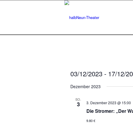
03/12/2023
 - 
17/12/2
Datum
Dezember 2023
wählen.
SO.
3. Dezember 2023 @ 15:00
3
Die Stromer: „Der 
9.80 €