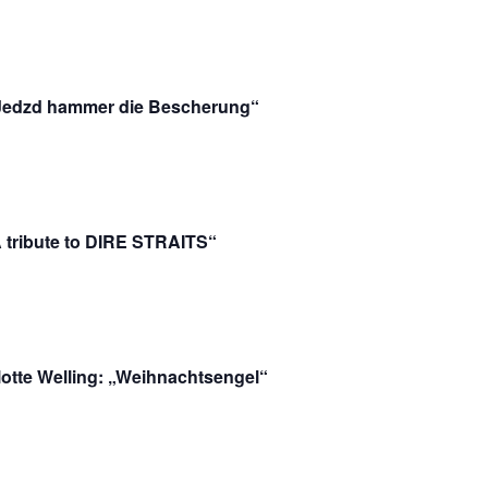
„Jedzd hammer die Bescherung“
A tribute to DIRE STRAITS“
tte Welling: „Weihnachtsengel“