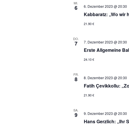
MI.
6. Dezember 2023 @ 20:30
6
Kabbaratz: „Wo wir h
21.90 €
DO.
7. Dezember 2023 @ 20:30
7
Erste Allgemeine Bab
24.10 €
FR.
8. Dezember 2023 @ 20:30
8
Fatih Çevikkollu: 
21.90 €
SA.
9. Dezember 2023 @ 20:30
9
Hans Gerzlich: „Ihr