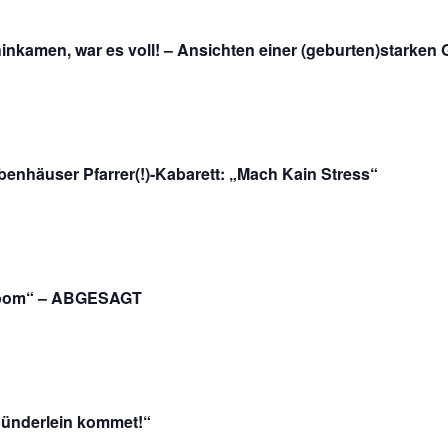
inkamen, war es voll! – Ansichten einer (geburten)starken 
enhäuser Pfarrer(!)-Kabarett: „Mach Kain Stress“
„Zoom“ – ABGESAGT
 Sünderlein kommet!“