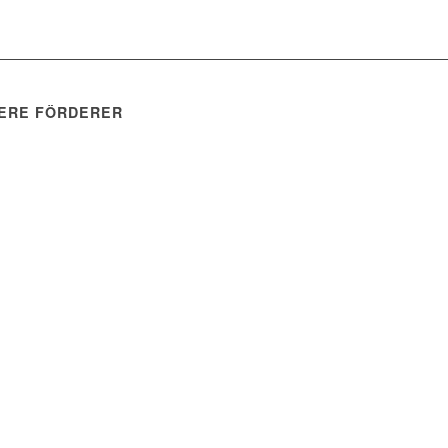
ERE FÖRDERER