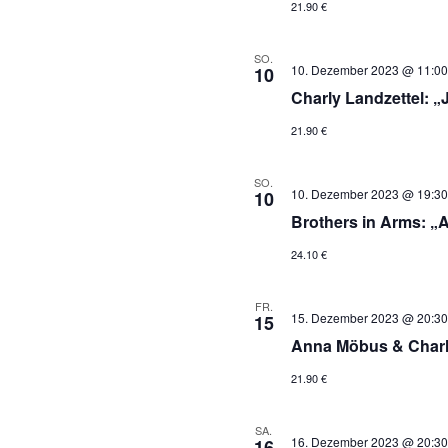
21.90 €
SO.
10. Dezember 2023 @ 11:00
10
Charly Landzettel: 
21.90 €
SO.
10. Dezember 2023 @ 19:30
10
Brothers in Arms: „
24.10 €
FR.
15. Dezember 2023 @ 20:30
15
Anna Möbus & Charlo
21.90 €
SA.
16. Dezember 2023 @ 20:30
16