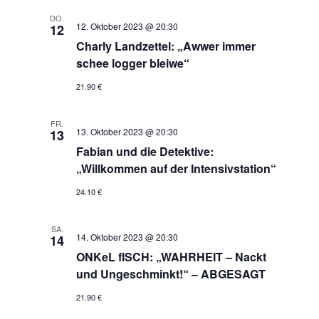
DO.
12. Oktober 2023 @ 20:30
12
Charly Landzettel: „Awwer immer
schee logger bleiwe“
21.90 €
FR.
13. Oktober 2023 @ 20:30
13
Fabian und die Detektive:
„Willkommen auf der Intensivstation“
24.10 €
SA.
14. Oktober 2023 @ 20:30
14
ONKeL fISCH: „WAHRHEIT – Nackt
und Ungeschminkt!“ – ABGESAGT
21.90 €