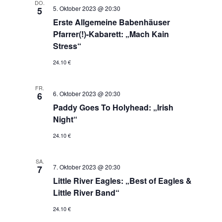
DO.
5. Oktober 2023 @ 20:30
5
Erste Allgemeine Babenhäuser
Pfarrer(!)-Kabarett: „Mach Kain
Stress“
24.10 €
FR.
6. Oktober 2023 @ 20:30
6
Paddy Goes To Holyhead: „Irish
Night“
24.10 €
SA.
7. Oktober 2023 @ 20:30
7
Little River Eagles: „Best of Eagles &
Little River Band“
24.10 €