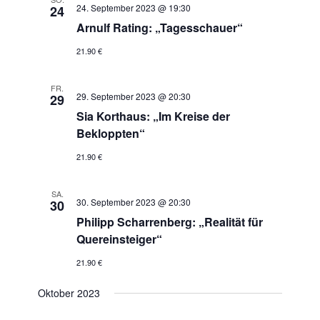
24. September 2023 @ 19:30
24
Arnulf Rating: „Tagesschauer“
21.90 €
FR.
29. September 2023 @ 20:30
29
Sia Korthaus: „Im Kreise der
Bekloppten“
21.90 €
SA.
30. September 2023 @ 20:30
30
Philipp Scharrenberg: „Realität für
Quereinsteiger“
21.90 €
Oktober 2023