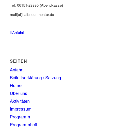
Tel. 06151-23330 (Abendkasse)
mail(at)halbneuntheater.de
Anfahrt
SEITEN
Anfahrt
Beitrittserklärung / Satzung
Home
Über uns
Aktivitäten
Impressum
Programm
Programmheft