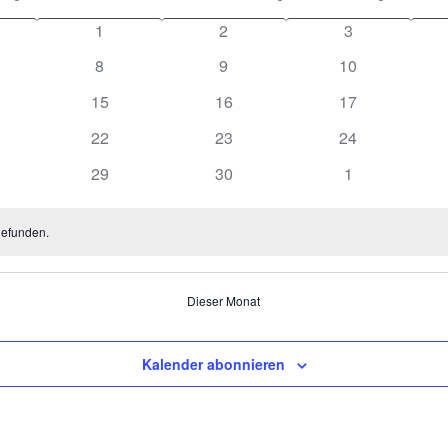
1
2
3
8
9
10
15
16
17
22
23
24
29
30
1
gefunden.
Dieser Monat
Kalender abonnieren