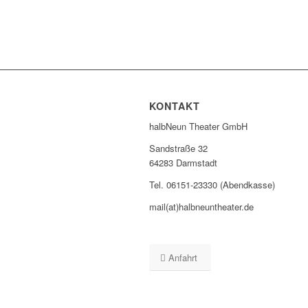
KONTAKT
halbNeun Theater GmbH
Sandstraße 32
64283 Darmstadt
Tel. 06151-23330 (Abendkasse)
mail(at)halbneuntheater.de
Anfahrt