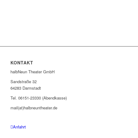
KONTAKT
halbNeun Theater GmbH
Sandstraße 32
64283 Darmstadt
Tel. 06151-23330 (Abendkasse)
mail(at)halbneuntheater.de
Anfahrt