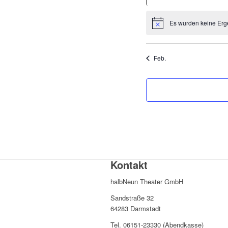
Es wurden keine Erg
Hinweis
Feb.
Kontakt
halbNeun Theater GmbH
Sandstraße 32
64283 Darmstadt
Tel. 06151-23330 (Abendkasse)