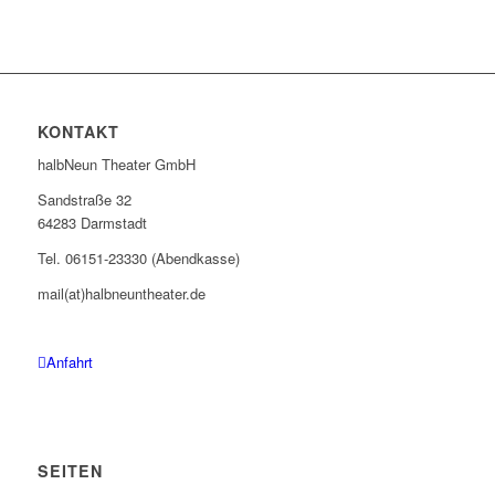
KONTAKT
halbNeun Theater GmbH
Sandstraße 32
64283 Darmstadt
Tel. 06151-23330 (Abendkasse)
mail(at)halbneuntheater.de
Anfahrt
SEITEN