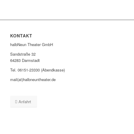
KONTAKT
halbNeun Theater GmbH
Sandstraße 32
64283 Darmstadt
Tel. 06151-23330 (Abendkasse)
mail(at)halbneuntheater.de
Anfahrt