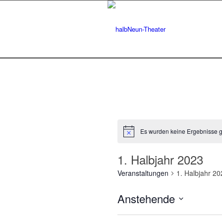
Es wurden keine Ergebnisse 
Hinweis
1. Halbjahr 2023
Veranstaltungen
1. Halbjahr 20
Anstehende
Datum
auswählen.