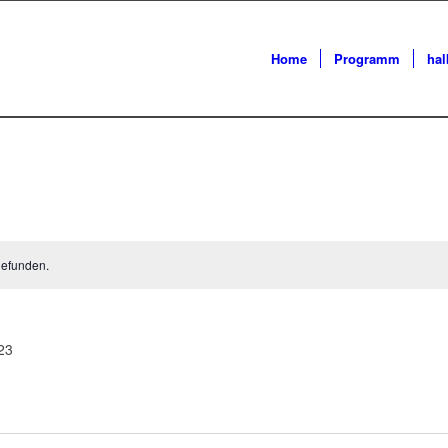
Home
Programm
ha
gefunden.
23