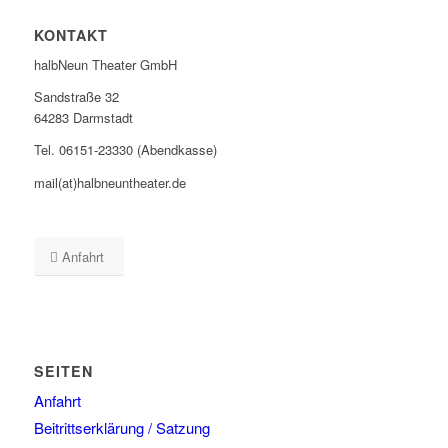
KONTAKT
halbNeun Theater GmbH
Sandstraße 32
64283 Darmstadt
Tel. 06151-23330 (Abendkasse)
mail(at)halbneuntheater.de
Anfahrt
SEITEN
Anfahrt
Beitrittserklärung / Satzung