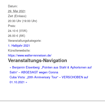
Datum:
29. Mai 2021
Zeit (Einlass):
20:30 Uhr (19:00 Uhr)
Preis:
24.10 € (VVK)
26.00 € (AK)
Veranstaltungskategorie:
1. Halbjahr 2021
Künstlerwebsite:
https://www.walter-renneisen.de/
Veranstaltungs-Navigation
«
Benjamin Eisenberg: „Pointen aus Stahl & Aphorismen auf
Satin“ – ABGESAGT wegen Corona
Cuba Vista: „20th Anniversary Tour“ – VERSCHOBEN auf
01.10.2021
»