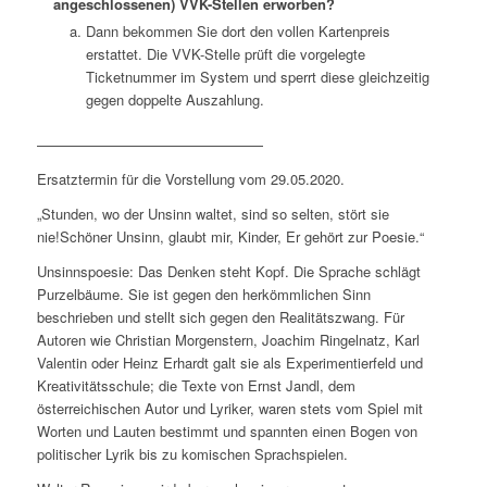
angeschlossenen) VVK-Stellen erworben?
Dann bekommen Sie dort den vollen Kartenpreis
erstattet. Die VVK-Stelle prüft die vorgelegte
Ticketnummer im System und sperrt diese gleichzeitig
gegen doppelte Auszahlung.
————————————————
Ersatztermin für die Vorstellung vom 29.05.2020.
„Stunden, wo der Unsinn waltet, sind so selten, stört sie
nie!Schöner Unsinn, glaubt mir, Kinder, Er gehört zur Poesie.“
Unsinnspoesie: Das Denken steht Kopf. Die Sprache schlägt
Purzelbäume. Sie ist gegen den herkömmlichen Sinn
beschrieben und stellt sich gegen den Realitätszwang. Für
Autoren wie Christian Morgenstern, Joachim Ringelnatz, Karl
Valentin oder Heinz Erhardt galt sie als Experimentierfeld und
Kreativitätsschule; die Texte von Ernst Jandl, dem
österreichischen Autor und Lyriker, waren stets vom Spiel mit
Worten und Lauten bestimmt und spannten einen Bogen von
politischer Lyrik bis zu komischen Sprachspielen.