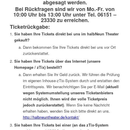
abgesagt werden.
Bei Rückfragen sind wir von Mo.-Fr. von
10:00 Uhr bis 13:00 Uhr unter Tel. 06151 –
23330 zu erreichen.
Ticketrückgabe:
Sie haben Ihre Tickets direkt bei uns im halbNeun Theater
gekauft?
Dann bekommen Sie Ihre Tickets direkt bei uns vor Ort
zurückerstattet.
Sie haben Ihre Tickets über das Internet (unsere
Homepage / zTix) bestellt?
Dann erhalten Sie Ihr Geld zurück. Wir führen die Prüfung
im eigenen Inhouse-zTix-System durch und erstatten den
Eintrittspreis. Wir benachrichtigen Sie per E-Mail
(aktuell
wegen Systemumstellung unseres Ticketanbieters
nicht möglich. Ihnen wird der volle Ticketpreis
jedoch zurückerstattet)
. Wenn Sie keine Nachricht
erhalten haben, wenden Sie sich bitte direkt an uns.
http://halbneuntheater.de/kontakt/
Sie haben Ihre Tickets bei einer (an das zTix-System