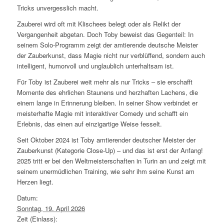
Tricks unvergesslich macht.
Zauberei wird oft mit Klischees belegt oder als Relikt der
Vergangenheit abgetan. Doch Toby beweist das Gegenteil: In
seinem Solo-Programm zeigt der amtierende deutsche Meister
der Zauberkunst, dass Magie nicht nur verblüffend, sondern auch
intelligent, humorvoll und unglaublich unterhaltsam ist.
Für Toby ist Zauberei weit mehr als nur Tricks – sie erschafft
Momente des ehrlichen Staunens und herzhaften Lachens, die
einem lange in Erinnerung bleiben. In seiner Show verbindet er
meisterhafte Magie mit interaktiver Comedy und schafft ein
Erlebnis, das einen auf einzigartige Weise fesselt.
Seit Oktober 2024 ist Toby amtierender deutscher Meister der
Zauberkunst (Kategorie Close-Up) – und das ist erst der Anfang!
2025 tritt er bei den Weltmeisterschaften in Turin an und zeigt mit
seinem unermüdlichen Training, wie sehr ihm seine Kunst am
Herzen liegt.
Datum:
Sonntag, 19. April 2026
Zeit (Einlass):