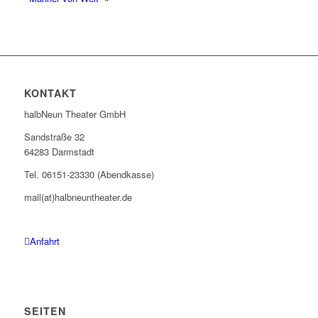
KONTAKT
halbNeun Theater GmbH
Sandstraße 32
64283 Darmstadt
Tel. 06151-23330 (Abendkasse)
mail(at)halbneuntheater.de
Anfahrt
SEITEN