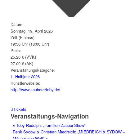
Datum:
Sonntag, 19. April 2026
Zeit (Einlass):
19:30 Uhr (18:00 Uhr)
Preis:
25.20 € (VVK)
27.00 € (AK)
Veranstaltungskategorie:
1. Halbjahr 2026
Künstlerwebsite:
http://www.zauberertoby.de/
Tickets
Veranstaltungs-Navigation
«
Toby Rudolph: „Familien-Zauber-Show“
Renè Sydow & Christian Miedreich: „MIEDREICH & SYDOW –
Männer von Welt“
»