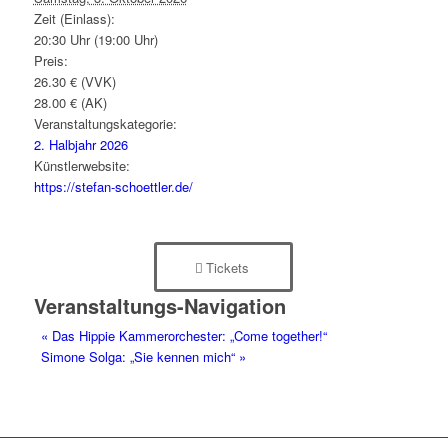
Zeit (Einlass):
20:30 Uhr (19:00 Uhr)
Preis:
26.30 € (VVK)
28.00 € (AK)
Veranstaltungskategorie:
2. Halbjahr 2026
Künstlerwebsite:
https://stefan-schoettler.de/
Tickets
Veranstaltungs-Navigation
«
Das Hippie Kammerorchester: „Come together!“
Simone Solga: „Sie kennen mich“
»