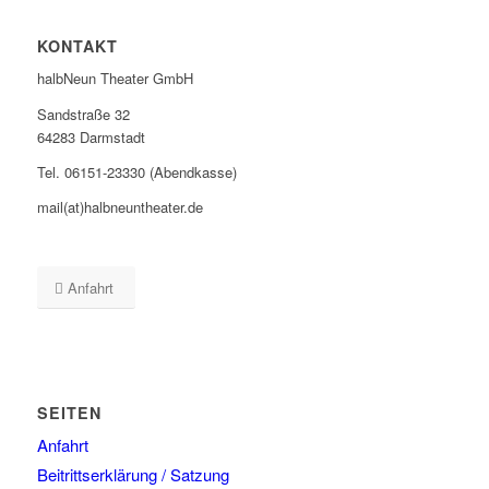
KONTAKT
halbNeun Theater GmbH
Sandstraße 32
64283 Darmstadt
Tel. 06151-23330 (Abendkasse)
mail(at)halbneuntheater.de
Anfahrt
SEITEN
Anfahrt
Beitrittserklärung / Satzung