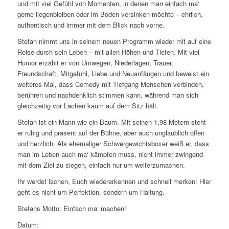
und mit viel Gefühl von Momenten, in denen man einfach ma‘
gerne liegenbleiben oder im Boden versinken möchte – ehrlich,
authentisch und immer mit dem Blick nach vorne.
Stefan nimmt uns in seinem neuen Programm wieder mit auf eine
Reise durch sein Leben – mit allen Höhen und Tiefen. Mit viel
Humor erzählt er von Umwegen, Niederlagen, Trauer,
Freundschaft, Mitgefühl, Liebe und Neuanfängen und beweist ein
weiteres Mal, dass Comedy mit Tiefgang Menschen verbinden,
berühren und nachdenklich stimmen kann, während man sich
gleichzeitig vor Lachen kaum auf dem Sitz hält.
Stefan ist ein Mann wie ein Baum. Mit seinen 1,98 Metern steht
er ruhig und präsent auf der Bühne, aber auch unglaublich offen
und herzlich. Als ehemaliger Schwergewichtsboxer weiß er, dass
man im Leben auch ma‘ kämpfen muss, nicht immer zwingend
mit dem Ziel zu siegen, einfach nur um weiterzumachen.
Ihr werdet lachen, Euch wiedererkennen und schnell merken: Hier
geht es nicht um Perfektion, sondern um Haltung.
Stefans Motto: Einfach ma‘ machen!
Datum: