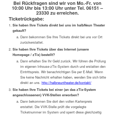
Bei Rückfragen sind wir von Mo.-Fr. von
10:00 Uhr bis 13:00 Uhr unter Tel. 06151 –
23330 zu erreichen.
Ticketrückgabe:
Sie haben Ihre Tickets direkt bei uns im halbNeun Theater
gekauft?
Dann bekommen Sie Ihre Tickets direkt bei uns vor Ort
zurückerstattet.
Sie haben Ihre Tickets über das Internet (unsere
Homepage / zTix) bestellt?
Dann erhalten Sie Ihr Geld zurück. Wir führen die Prüfung
im eigenen Inhouse-zTix-System durch und erstatten den
Eintrittspreis. Wir benachrichtigen Sie per E-Mail. Wenn
Sie keine Nachricht erhalten haben, wenden Sie sich bitte
direkt an uns.
http://halbneuntheater.de/kontakt/
Sie haben Ihre Tickets bei einer (an das zTix-System
angeschlossenen) VVK-Stellen erworben?
Dann bekommen Sie dort den vollen Kartenpreis
erstattet. Die VVK-Stelle prüft die vorgelegte
Ticketnummer im System und sperrt diese gleichzeitig