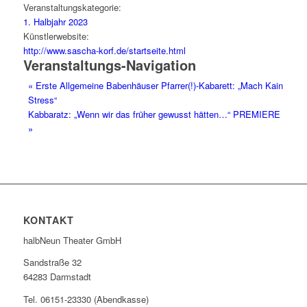
Veranstaltungskategorie:
1. Halbjahr 2023
Künstlerwebsite:
http://www.sascha-korf.de/startseite.html
Veranstaltungs-Navigation
«
Erste Allgemeine Babenhäuser Pfarrer(!)-Kabarett: „Mach Kain
Stress“
Kabbaratz: „Wenn wir das früher gewusst hätten…“ PREMIERE
»
KONTAKT
halbNeun Theater GmbH
Sandstraße 32
64283 Darmstadt
Tel. 06151-23330 (Abendkasse)