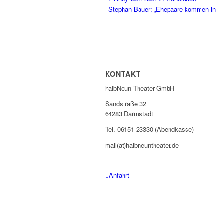
Stephan Bauer: „Ehepaare kommen in 
KONTAKT
halbNeun Theater GmbH
Sandstraße 32
64283 Darmstadt
Tel. 06151-23330 (Abendkasse)
mail(at)halbneuntheater.de
Anfahrt