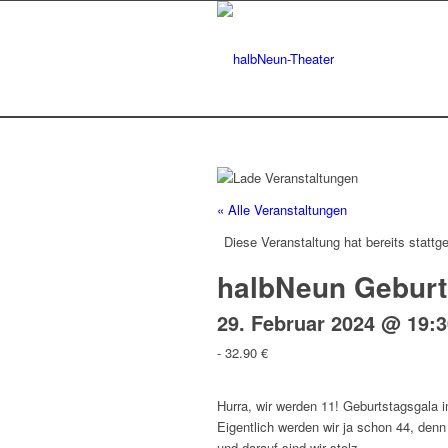
« Alle Veranstaltungen
Diese Veranstaltung hat bereits stattg
halbNeun Geburt
29. Februar 2024 @ 19:3
-
32.90 €
Hurra, wir werden 11! Geburtstagsgala 
Eigentlich werden wir ja schon 44, den
und darauf sind wir stolz.