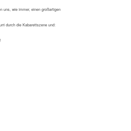
en uns, wie immer, einen großartigen
rri durch die Kabarettszene und:
!