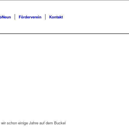
lbNeun
Förderverein
Kontakt
n wir schon einige Jahre auf dem Buckel