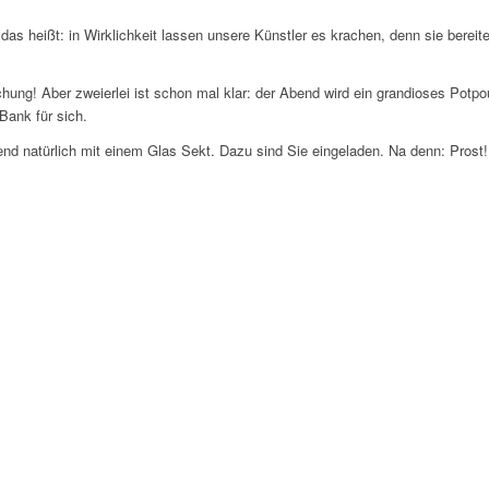
as heißt: in Wirklichkeit lassen unsere Künstler es krachen, denn sie bereit
ung! Aber zweierlei ist schon mal klar: der Abend wird ein grandioses Potpou
Bank für sich.
end natürlich mit einem Glas Sekt. Dazu sind Sie eingeladen. Na denn: Prost!