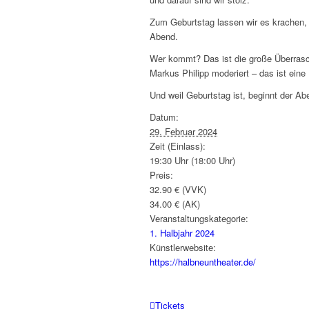
Zum Geburtstag lassen wir es krachen, d
Abend.
Wer kommt? Das ist die große Überrasch
Markus Philipp moderiert – das ist eine 
Und weil Geburtstag ist, beginnt der Ab
Datum:
29. Februar 2024
Zeit (Einlass):
19:30 Uhr (18:00 Uhr)
Preis:
32.90 € (VVK)
34.00 € (AK)
Veranstaltungskategorie:
1. Halbjahr 2024
Künstlerwebsite:
https://halbneuntheater.de/
Tickets