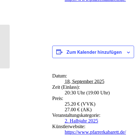
Mallet: „45 Years of
Mallet“ – FÄLLT AUS
Zum Kalender hinzufügen
Datum:
18. September 2025
Zeit (Einlass):
20:30 Uhr (19:00 Uhr)
Preis:
25.20 € (VVK)
27.00 € (AK)
Veranstaltungskategorie:
2. Halbjahr 2025
Künstlerwebsite:
https://www.pfarrerkabarett.de/