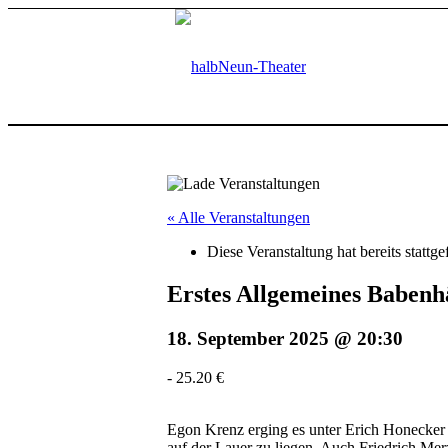
« Alle Veranstaltungen
Diese Veranstaltung hat bereits stattg
Erstes Allgemeines Babenh
18. September 2025 @ 20:30
-
25.20 €
Egon Krenz erging es unter Erich Honecker s
auf der Lauer zu liegen. Auch Friedrich Mer