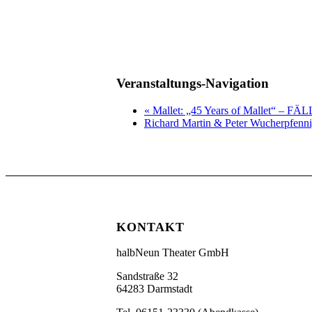
Veranstaltungs-Navigation
«
Mallet: „45 Years of Mallet“ – F
Richard Martin & Peter Wucherpfenn
KONTAKT
halbNeun Theater GmbH
Sandstraße 32
64283 Darmstadt