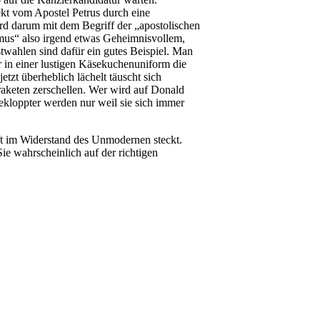
rekt vom Apostel Petrus durch eine
ird darum mit dem Begriff der „apostolischen
hmus“ also irgend etwas Geheimnisvollem,
twahlen sind dafür ein gutes Beispiel. Man
r in einer lustigen Käsekuchenuniform die
tzt überheblich lächelt täuscht sich
raketen zerschellen. Wer wird auf Donald
kloppter werden nur weil sie sich immer
ft im Widerstand des Unmodernen steckt.
ie wahrscheinlich auf der richtigen