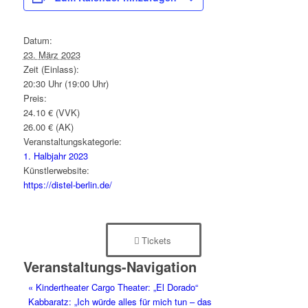
Datum:
23. März 2023
Zeit (Einlass):
20:30 Uhr (19:00 Uhr)
Preis:
24.10 € (VVK)
26.00 € (AK)
Veranstaltungskategorie:
1. Halbjahr 2023
Künstlerwebsite:
https://distel-berlin.de/
Tickets
Veranstaltungs-Navigation
«
Kindertheater Cargo Theater: „El Dorado“
Kabbaratz: „Ich würde alles für mich tun – das