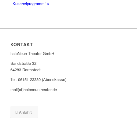
Kuschelprogramm“
»
KONTAKT
halbNeun Theater GmbH
Sandstraße 32
64283 Darmstadt
Tel. 06151-23330 (Abendkasse)
mail(at)halbneuntheater.de
Anfahrt