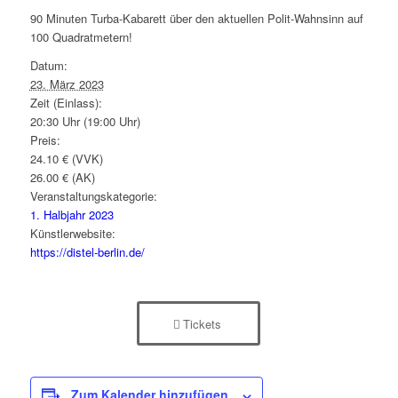
90 Minuten Turba-Kabarett über den aktuellen Polit-Wahnsinn auf
100 Quadratmetern!
Datum:
23. März 2023
Zeit (Einlass):
20:30 Uhr (19:00 Uhr)
Preis:
24.10 € (VVK)
26.00 € (AK)
Veranstaltungskategorie:
1. Halbjahr 2023
Künstlerwebsite:
https://distel-berlin.de/
Tickets
Zum Kalender hinzufügen