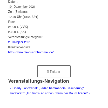
Datum:
19. Dezember 2021
Zeit (Einlass):
19:30 Uhr (18:00 Uhr)
Preis:
21.90 € (VVK)
23.00 € (AK)
Veranstaltungskategorie:
2. Halbjahr 2021
Künstlerwebsite:
http://www.die-buschtrommel.de/
Tickets
Veranstaltungs-Navigation
«
Charly Landzettel: „Jedzd hammer die Bescherung“
Kabbaratz: „Ich find’s so schön, wenn der Baum brennt“
»