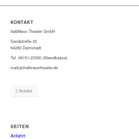
KONTAKT
halbNeun Theater GmbH
Sandstraße 32
64283 Darmstadt
Tel. 06151-23330 (Abendkasse)
mail(at)halbneuntheater.de
Anfahrt
SEITEN
Anfahrt