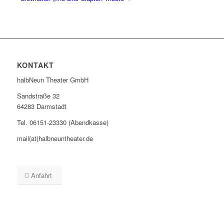
KONTAKT
halbNeun Theater GmbH
Sandstraße 32
64283 Darmstadt
Tel. 06151-23330 (Abendkasse)
mail(at)halbneuntheater.de
Anfahrt