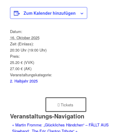
Zum Kalender hinzufügen
Datum:
16. Oktober 2025
Zeit (Einlass):
20:30 Uhr (19:00 Uhr)
Preis:
25.20 € (VVK)
27.00 € (AK)
Veranstaltungskategorie:
2. Halbjahr 2025
Tickets
Veranstaltungs-Navigation
«
Martin Fromme: „Glückliches Händchen“ – FÄLLT AUS
Slowhand: „The Eric Clapton Tribute“
»