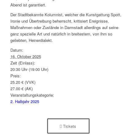
Abend ist garantiert.
Der Stadtbekannte Kolumnist, welcher die Kunstgattung Spott,
Ironie und Übertreibung beherrscht, kritisiert Ereignisse,
Maßnahmen oder Zustände in Darmstadt allerdings auf seine
ganz spezielle Art und natürlich in breitestem, von ihm so
geliebten, Heinerdialekt.
Datum:
16. Oktober 2025
Zeit (Einlass):
20:30 Uhr (19:00 Uhr)
Preis:
25.20 € (VVK)
27.00 € (AK)
Veranstaltungskategorie:
2. Halbjahr 2025
Tickets