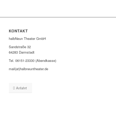
KONTAKT
halbNeun Theater GmbH
Sandstraße 32
64283 Darmstadt
Tel. 06151-23330 (Abendkasse)
mail(at)halbneuntheater.de
Anfahrt