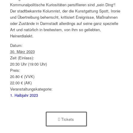
Kommunalpolitische Kuriositäten persiflieren sind „sein Ding“!
Der stadtbekannte Kolumnist, der die Kunstgattung Spott, Ironie
und Übertreibung beherrscht, kritisiert Ereignisse, Maßnahmen
oder Zustände in Darmstadt allerdings auf seine ganz spezielle
Art und natürlich in breitestem, von ihm so geliebten,
Heinerdialekt.
Datum:
30. März 2023
Zeit (Einlass):
20:30 Uhr (19:00 Uhr)
Preis:
20.80 € (VVK)
22.00 € (AK)
Veranstaltungskategorie:
1. Halbjahr 2023
Tickets