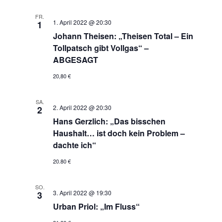
FR.
1. April 2022 @ 20:30
1
Johann Theisen: „Theisen Total – Ein
Tollpatsch gibt Vollgas“ –
ABGESAGT
20,80 €
SA.
2. April 2022 @ 20:30
2
Hans Gerzlich: „Das bisschen
Haushalt… ist doch kein Problem –
dachte ich“
20.80 €
SO.
3. April 2022 @ 19:30
3
Urban Priol: „Im Fluss“