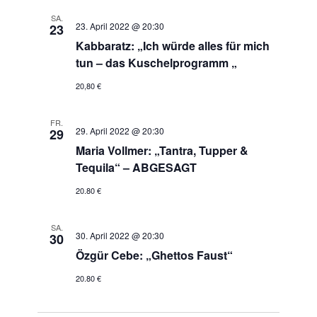
SA.
23. April 2022 @ 20:30
23
Kabbaratz: „Ich würde alles für mich
tun – das Kuschelprogramm „
20,80 €
FR.
29. April 2022 @ 20:30
29
Maria Vollmer: „Tantra, Tupper &
Tequila“ – ABGESAGT
20.80 €
SA.
30. April 2022 @ 20:30
30
Özgür Cebe: „Ghettos Faust“
20.80 €