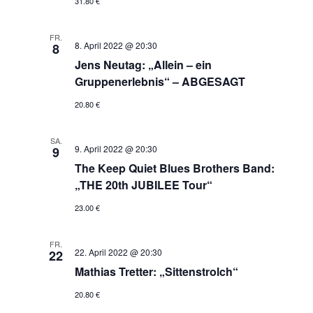
31.80 €
FR.
8. April 2022 @ 20:30
8
Jens Neutag: „Allein – ein
Gruppenerlebnis“ – ABGESAGT
20.80 €
SA.
9. April 2022 @ 20:30
9
The Keep Quiet Blues Brothers Band:
„THE 20th JUBILEE Tour“
23.00 €
FR.
22. April 2022 @ 20:30
22
Mathias Tretter: „Sittenstrolch“
20.80 €