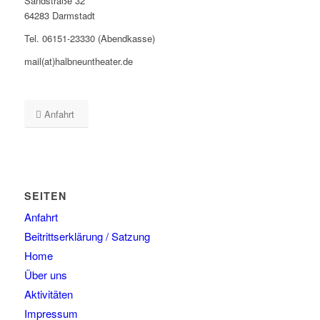
Sandstraße 32
64283 Darmstadt
Tel. 06151-23330 (Abendkasse)
mail(at)halbneuntheater.de
Anfahrt
SEITEN
Anfahrt
Beitrittserklärung / Satzung
Home
Über uns
Aktivitäten
Impressum