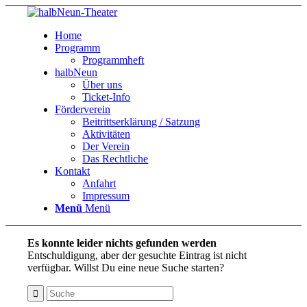
Home
Programm
Programmheft
halbNeun
Über uns
Ticket-Info
Förderverein
Beitrittserklärung / Satzung
Aktivitäten
Der Verein
Das Rechtliche
Kontakt
Anfahrt
Impressum
Menü
Menü
Es konnte leider nichts gefunden werden
Entschuldigung, aber der gesuchte Eintrag ist nicht
verfügbar. Willst Du eine neue Suche starten?