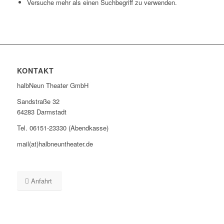
Versuche mehr als einen Suchbegriff zu verwenden.
KONTAKT
halbNeun Theater GmbH
Sandstraße 32
64283 Darmstadt
Tel. 06151-23330 (Abendkasse)
mail(at)halbneuntheater.de
Anfahrt