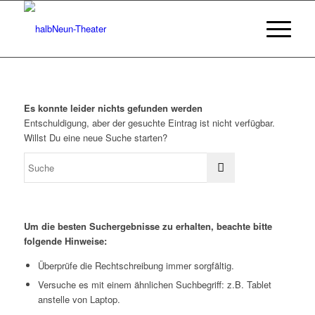
Es konnte leider nichts gefunden werden
Entschuldigung, aber der gesuchte Eintrag ist nicht verfügbar.
Willst Du eine neue Suche starten?
Um die besten Suchergebnisse zu erhalten, beachte bitte
folgende Hinweise:
Überprüfe die Rechtschreibung immer sorgfältig.
Versuche es mit einem ähnlichen Suchbegriff: z.B. Tablet
anstelle von Laptop.