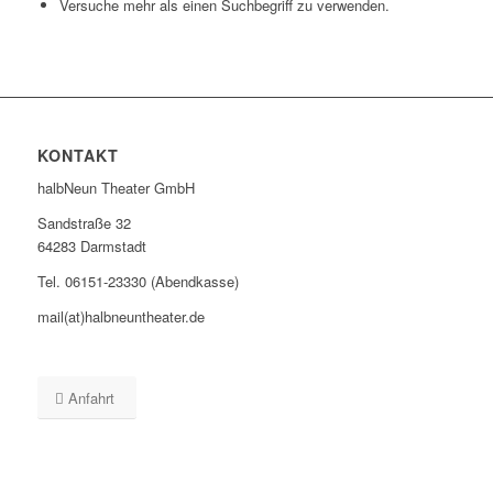
Versuche mehr als einen Suchbegriff zu verwenden.
KONTAKT
halbNeun Theater GmbH
Sandstraße 32
64283 Darmstadt
Tel. 06151-23330 (Abendkasse)
mail(at)halbneuntheater.de
Anfahrt