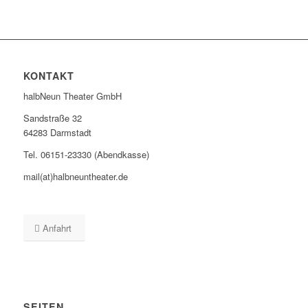
KONTAKT
halbNeun Theater GmbH
Sandstraße 32
64283 Darmstadt
Tel. 06151-23330 (Abendkasse)
mail(at)halbneuntheater.de
Anfahrt
SEITEN