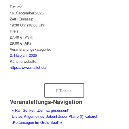
Datum:
14. September 2025
Zeit (Einlass):
19:30 Uhr (18:00 Uhr)
Preis:
27.40 € (VVK)
29.00 € (AK)
Veranstaltungskategorie:
2. Halbjahr 2025
Künstlerwebsite:
https://www.mallet.de/
Tickets
Veranstaltungs-Navigation
«
Ralf Senkel: „Der hat gesessen!“
Erstes Allgemeines Babenhäuser Pfarrer(!)-Kabarett:
„Kettensegen im Greis-Saal“
»