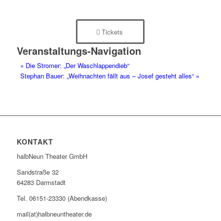
Tickets
Veranstaltungs-Navigation
«
Die Stromer: „Der Waschlappendieb“
Stephan Bauer: „Weihnachten fällt aus – Josef gesteht alles“
»
KONTAKT
halbNeun Theater GmbH
Sandstraße 32
64283 Darmstadt
Tel. 06151-23330 (Abendkasse)
mail(at)halbneuntheater.de