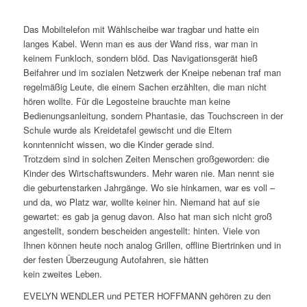
Das Mobiltelefon mit Wählscheibe war tragbar und hatte ein
langes Kabel. Wenn man es aus der Wand riss, war man in
keinem Funkloch, sondern blöd. Das Navigationsgerät hieß
Beifahrer und im sozialen Netzwerk der Kneipe nebenan traf man
regelmäßig Leute, die einem Sachen erzählten, die man nicht
hören wollte. Für die Legosteine brauchte man keine
Bedienungsanleitung, sondern Phantasie, das Touchscreen in der
Schule wurde als Kreidetafel gewischt und die Eltern
konntennicht wissen, wo die Kinder gerade sind.
Trotzdem sind in solchen Zeiten Menschen großgeworden: die
Kinder des Wirtschaftswunders. Mehr waren nie. Man nennt sie
die geburtenstarken Jahrgänge. Wo sie hinkamen, war es voll –
und da, wo Platz war, wollte keiner hin. Niemand hat auf sie
gewartet: es gab ja genug davon. Also hat man sich nicht groß
angestellt, sondern bescheiden angestellt: hinten. Viele von
Ihnen können heute noch analog Grillen, offline Biertrinken und in
der festen Überzeugung Autofahren, sie hätten
kein zweites Leben.
EVELYN WENDLER und PETER HOFFMANN gehören zu den