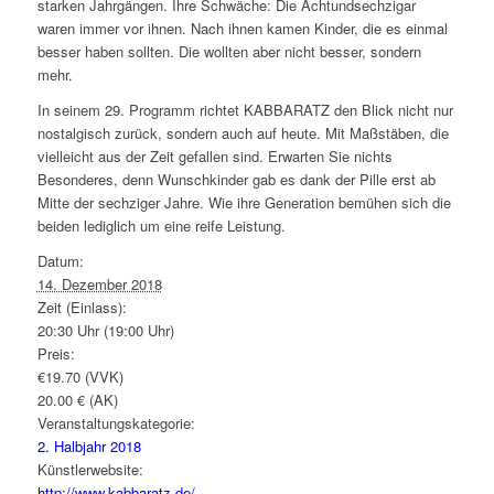
starken Jahrgängen. Ihre Schwäche: Die Achtundsechzigar
waren immer vor ihnen. Nach ihnen kamen Kinder, die es einmal
besser haben sollten. Die wollten aber nicht besser, sondern
mehr.
In seinem 29. Programm richtet KABBARATZ den Blick nicht nur
nostalgisch zurück, sondern auch auf heute. Mit Maßstäben, die
vielleicht aus der Zeit gefallen sind. Erwarten Sie nichts
Besonderes, denn Wunschkinder gab es dank der Pille erst ab
Mitte der sechziger Jahre. Wie ihre Generation bemühen sich die
beiden lediglich um eine reife Leistung.
Datum:
14. Dezember 2018
Zeit (Einlass):
20:30 Uhr (19:00 Uhr)
Preis:
€19.70 (VVK)
20.00 € (AK)
Veranstaltungskategorie:
2. Halbjahr 2018
Künstlerwebsite:
http://www.kabbaratz.de/