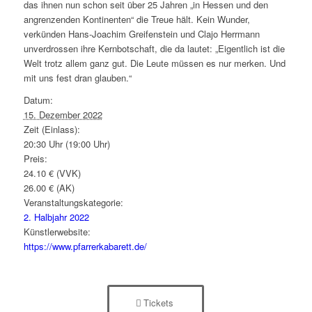
das ihnen nun schon seit über 25 Jahren „in Hessen und den
angrenzenden Kontinenten“ die Treue hält. Kein Wunder,
verkünden Hans-Joachim Greifenstein und Clajo Herrmann
unverdrossen ihre Kernbotschaft, die da lautet: „Eigentlich ist die
Welt trotz allem ganz gut. Die Leute müssen es nur merken. Und
mit uns fest dran glauben.“
Datum:
15. Dezember 2022
Zeit (Einlass):
20:30 Uhr (19:00 Uhr)
Preis:
24.10 € (VVK)
26.00 € (AK)
Veranstaltungskategorie:
2. Halbjahr 2022
Künstlerwebsite:
https://www.pfarrerkabarett.de/
Tickets