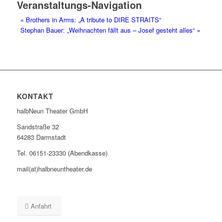
Veranstaltungs-Navigation
«
Brothers in Arms: „A tribute to DIRE STRAITS“
Stephan Bauer: „Weihnachten fällt aus – Josef gesteht alles“
»
KONTAKT
halbNeun Theater GmbH
Sandstraße 32
64283 Darmstadt
Tel. 06151-23330 (Abendkasse)
mail(at)halbneuntheater.de
Anfahrt