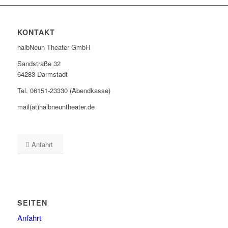
KONTAKT
halbNeun Theater GmbH
Sandstraße 32
64283 Darmstadt
Tel. 06151-23330 (Abendkasse)
mail(at)halbneuntheater.de
Anfahrt
SEITEN
Anfahrt