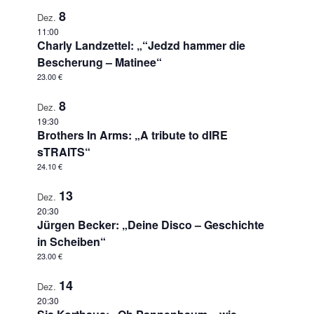
8
Dez.
11:00
Charly Landzettel: „“Jedzd hammer die
Bescherung – Matinee“
23.00 €
8
Dez.
19:30
Brothers In Arms: „A tribute to dIRE
sTRAITS“
24.10 €
13
Dez.
20:30
Jürgen Becker: „Deine Disco – Geschichte
in Scheiben“
23.00 €
14
Dez.
20:30