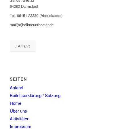
Sandstraße 32
64283 Darmstadt
Tel. 06151-23330 (Abendkasse)
mail(at)halbneuntheater.de
Anfahrt
SEITEN
Anfahrt
Beitrittserklärung / Satzung
Home
Über uns
Aktivitäten
Impressum