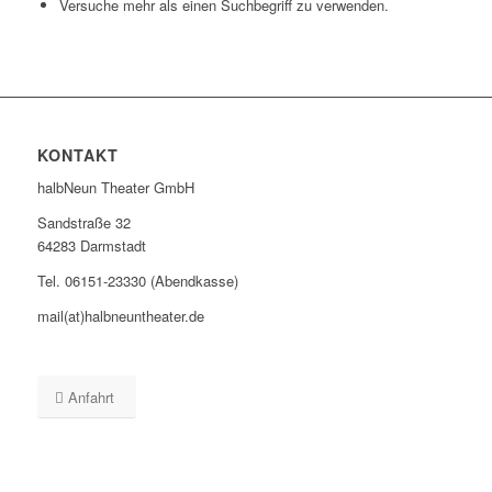
Versuche mehr als einen Suchbegriff zu verwenden.
KONTAKT
halbNeun Theater GmbH
Sandstraße 32
64283 Darmstadt
Tel. 06151-23330 (Abendkasse)
mail(at)halbneuntheater.de
Anfahrt