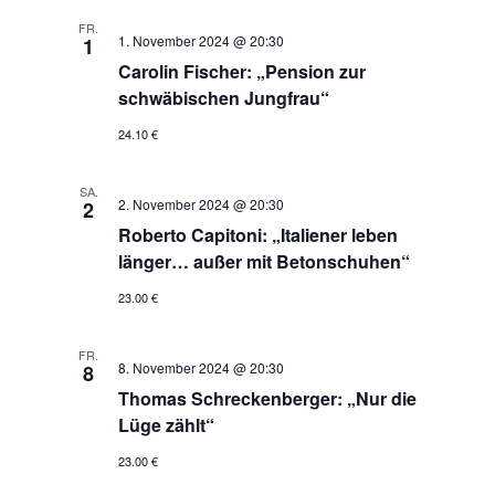
FR.
1. November 2024 @ 20:30
1
Carolin Fischer: „Pension zur
schwäbischen Jungfrau“
24.10 €
SA.
2. November 2024 @ 20:30
2
Roberto Capitoni: „Italiener leben
länger… außer mit Betonschuhen“
23.00 €
FR.
8. November 2024 @ 20:30
8
Thomas Schreckenberger: „Nur die
Lüge zählt“
23.00 €