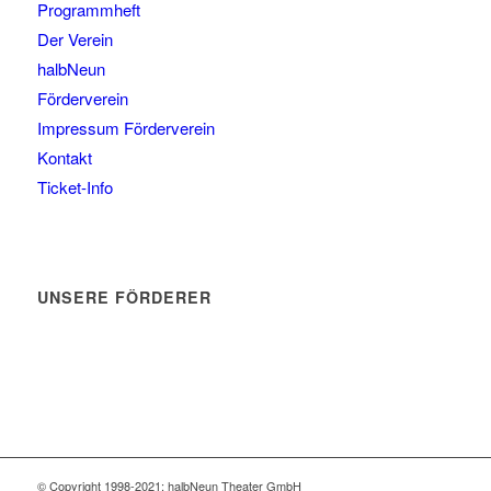
Programmheft
Der Verein
halbNeun
Förderverein
Impressum Förderverein
Kontakt
Ticket-Info
UNSERE FÖRDERER
© Copyright 1998-2021: halbNeun Theater GmbH