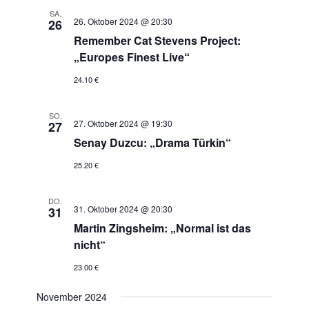
SA.
26. Oktober 2024 @ 20:30
26
Remember Cat Stevens Project:
„Europes Finest Live“
24.10 €
SO.
27. Oktober 2024 @ 19:30
27
Senay Duzcu: „Drama Türkin“
25.20 €
DO.
31. Oktober 2024 @ 20:30
31
Martin Zingsheim: „Normal ist das
nicht“
23.00 €
November 2024