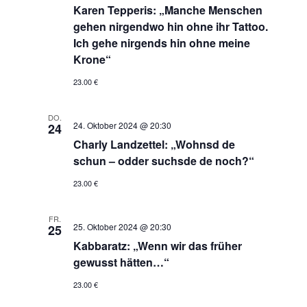
Karen Tepperis: „Manche Menschen
gehen nirgendwo hin ohne ihr Tattoo.
Ich gehe nirgends hin ohne meine
Krone“
23.00 €
DO.
24. Oktober 2024 @ 20:30
24
Charly Landzettel: „Wohnsd de
schun – odder suchsde de noch?“
23.00 €
FR.
25. Oktober 2024 @ 20:30
25
Kabbaratz: „Wenn wir das früher
gewusst hätten…“
23.00 €