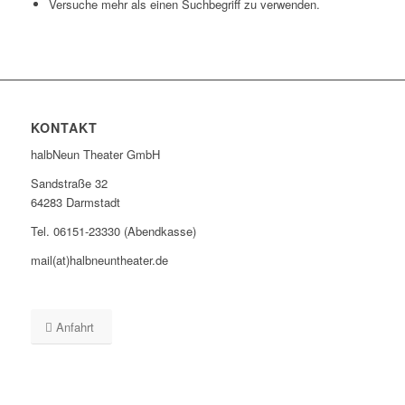
Versuche mehr als einen Suchbegriff zu verwenden.
KONTAKT
halbNeun Theater GmbH
Sandstraße 32
64283 Darmstadt
Tel. 06151-23330 (Abendkasse)
mail(at)halbneuntheater.de
Anfahrt