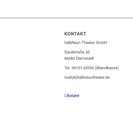
KONTAKT
halbNeun Theater GmbH
Sandstraße 32
64283 Darmstadt
Tel. 06151-23330 (Abendkasse)
mail(at)halbneuntheater.de
Anfahrt