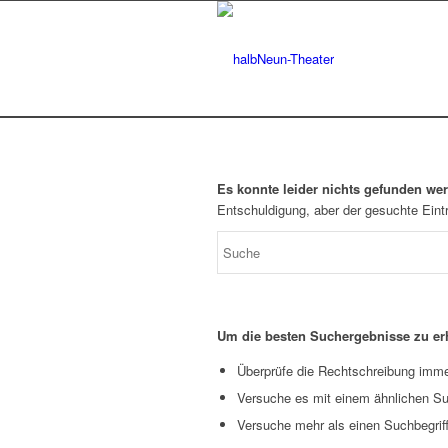
Es konnte leider nichts gefunden we
Entschuldigung, aber der gesuchte Eintr
Um die besten Suchergebnisse zu erh
Überprüfe die Rechtschreibung immer
Versuche es mit einem ähnlichen Suc
Versuche mehr als einen Suchbegrif