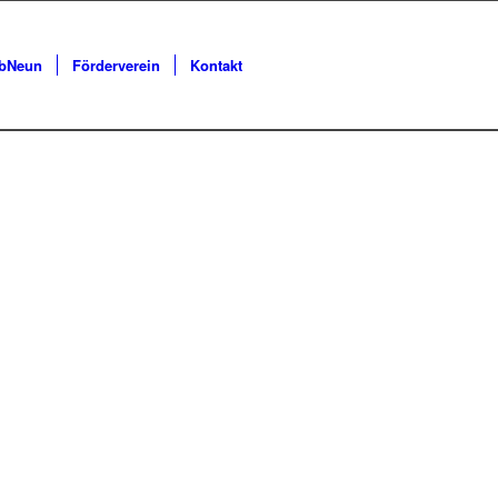
lbNeun
Förderverein
Kontakt