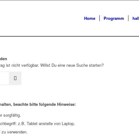
Home
Programm
ha
rden
ag ist nicht verfügbar. Willst Du eine neue Suche starten?
alten, beachte bitte folgende Hinweise:
 sorgfältig.
hbegriff: z.B. Tablet anstelle von Laptop.
f zu verwenden.