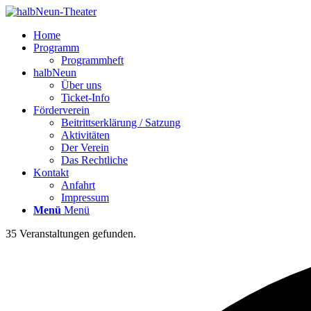
Home
Programm
Programmheft
halbNeun
Über uns
Ticket-Info
Förderverein
Beitrittserklärung / Satzung
Aktivitäten
Der Verein
Das Rechtliche
Kontakt
Anfahrt
Impressum
Menü
Menü
35 Veranstaltungen gefunden.