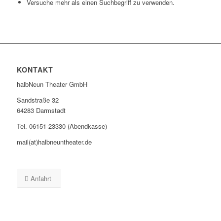
Versuche mehr als einen Suchbegriff zu verwenden.
KONTAKT
halbNeun Theater GmbH
Sandstraße 32
64283 Darmstadt
Tel. 06151-23330 (Abendkasse)
mail(at)halbneuntheater.de
Anfahrt