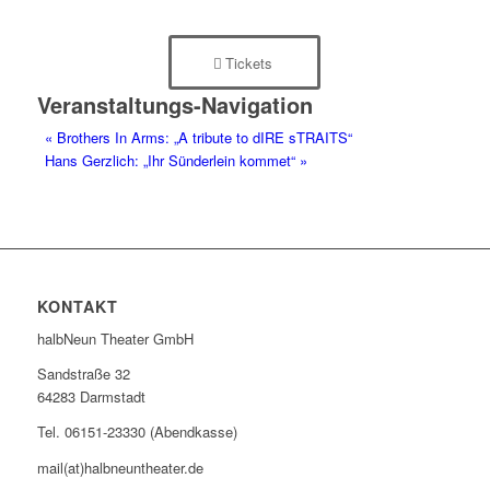
Tickets
Veranstaltungs-Navigation
«
Brothers In Arms: „A tribute to dIRE sTRAITS“
Hans Gerzlich: „Ihr Sünderlein kommet“
»
KONTAKT
halbNeun Theater GmbH
Sandstraße 32
64283 Darmstadt
Tel. 06151-23330 (Abendkasse)
mail(at)halbneuntheater.de