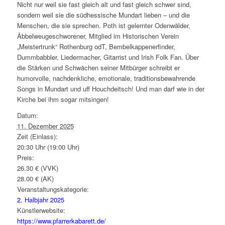
Nicht nur weil sie fast gleich alt und fast gleich schwer sind,
sondern weil sie die südhessische Mundart lieben – und die
Menschen, die sie sprechen. Poth ist gelernter Odenwälder,
Äbbelweugeschworener, Mitglied im Historischen Verein
„Meistertrunk“ Rothenburg odT, Bembelkappenerfinder,
Dummbabbler, Liedermacher, Gitarrist und Irish Folk Fan. Über
die Stärken und Schwächen seiner Mitbürger schreibt er
humorvolle, nachdenkliche, emotionale, traditionsbewahrende
Songs in Mundart und uff Houchdeitsch! Und man darf wie in der
Kirche bei ihm sogar mitsingen!
Datum:
11. Dezember 2025
Zeit (Einlass):
20:30 Uhr (19:00 Uhr)
Preis:
26.30 € (VVK)
28.00 € (AK)
Veranstaltungskategorie:
2. Halbjahr 2025
Künstlerwebsite:
https://www.pfarrerkabarett.de/