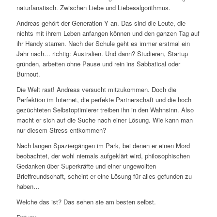
naturfanatisch. Zwischen Liebe und Liebesalgorithmus.
Andreas gehört der Generation Y an. Das sind die Leute, die
nichts mit ihrem Leben anfangen können und den ganzen Tag auf
ihr Handy starren. Nach der Schule geht es immer erstmal ein
Jahr nach… richtig: Australien. Und dann? Studieren, Startup
gründen, arbeiten ohne Pause und rein ins Sabbatical oder
Burnout.
Die Welt rast! Andreas versucht mitzukommen. Doch die
Perfektion im Internet, die perfekte Partnerschaft und die hoch
gezüchteten Selbstoptimierer treiben ihn in den Wahnsinn. Also
macht er sich auf die Suche nach einer Lösung. Wie kann man
nur diesem Stress entkommen?
Nach langen Spaziergängen im Park, bei denen er einen Mord
beobachtet, der wohl niemals aufgeklärt wird, philosophischen
Gedanken über Superkräfte und einer ungewollten
Brieffreundschaft, scheint er eine Lösung für alles gefunden zu
haben…
Welche das ist? Das sehen sie am besten selbst.