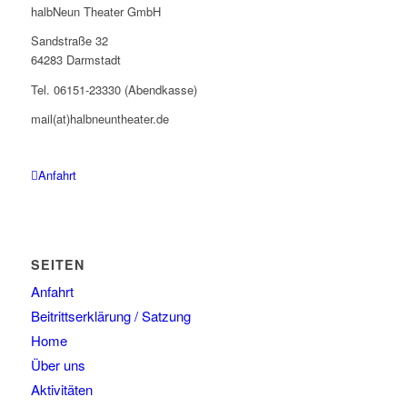
halbNeun Theater GmbH
Sandstraße 32
64283 Darmstadt
Tel. 06151-23330 (Abendkasse)
mail(at)halbneuntheater.de
Anfahrt
SEITEN
Anfahrt
Beitrittserklärung / Satzung
Home
Über uns
Aktivitäten