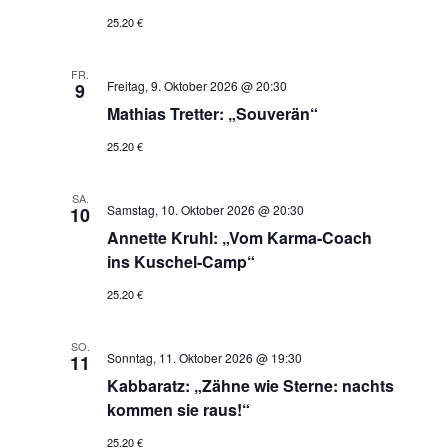
25.20 €
FR.
Freitag, 9. Oktober 2026 @ 20:30
9
Mathias Tretter: „Souverän“
25.20 €
SA.
Samstag, 10. Oktober 2026 @ 20:30
10
Annette Kruhl: „Vom Karma-Coach
ins Kuschel-Camp“
25.20 €
SO.
Sonntag, 11. Oktober 2026 @ 19:30
11
Kabbaratz: „Zähne wie Sterne: nachts
kommen sie raus!“
25.20 €