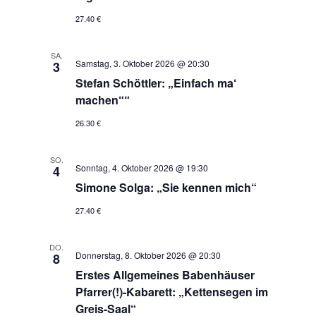
27.40 €
SA.
Samstag, 3. Oktober 2026 @ 20:30
3
Stefan Schöttler: „Einfach ma‘
machen““
26.30 €
SO.
Sonntag, 4. Oktober 2026 @ 19:30
4
Simone Solga: „Sie kennen mich“
27.40 €
DO.
Donnerstag, 8. Oktober 2026 @ 20:30
8
Erstes Allgemeines Babenhäuser
Pfarrer(!)-Kabarett: „Kettensegen im
Greis-Saal“