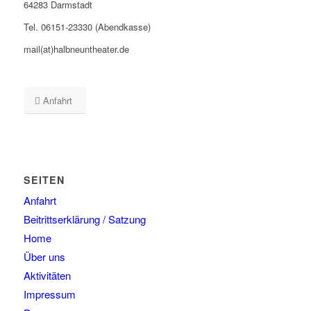
64283 Darmstadt
Tel. 06151-23330 (Abendkasse)
mail(at)halbneuntheater.de
Anfahrt
SEITEN
Anfahrt
Beitrittserklärung / Satzung
Home
Über uns
Aktivitäten
Impressum