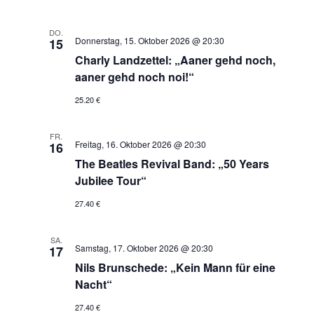
DO.
Donnerstag, 15. Oktober 2026 @ 20:30
15
Charly Landzettel: „Aaner gehd noch,
aaner gehd noch noi!“
25.20 €
FR.
Freitag, 16. Oktober 2026 @ 20:30
16
The Beatles Revival Band: „50 Years
Jubilee Tour“
27.40 €
SA.
Samstag, 17. Oktober 2026 @ 20:30
17
Nils Brunschede: „Kein Mann für eine
Nacht“
27.40 €