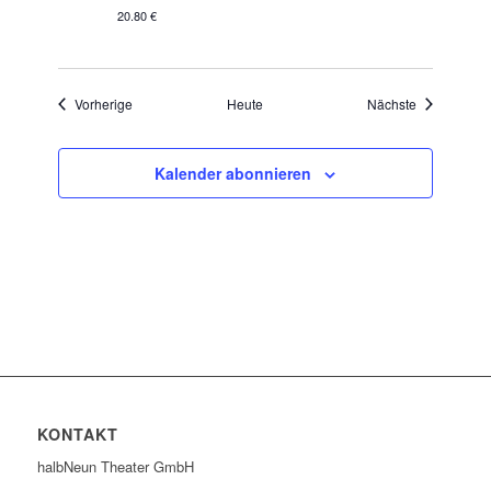
20.80 €
Veranstaltungen
Veranstaltu
Vorherige
Heute
Nächste
Kalender abonnieren
KONTAKT
halbNeun Theater GmbH