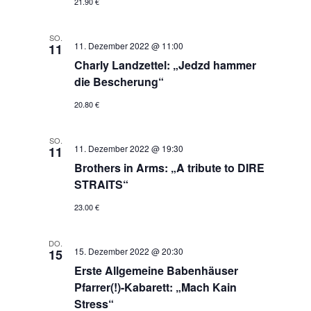
21.90 €
SO.
11. Dezember 2022 @ 11:00
11
Charly Landzettel: „Jedzd hammer
die Bescherung“
20.80 €
SO.
11. Dezember 2022 @ 19:30
11
Brothers in Arms: „A tribute to DIRE
STRAITS“
23.00 €
DO.
15. Dezember 2022 @ 20:30
15
Erste Allgemeine Babenhäuser
Pfarrer(!)-Kabarett: „Mach Kain
Stress“