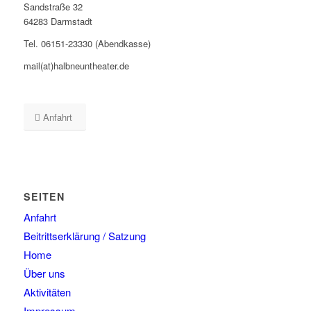
Sandstraße 32
64283 Darmstadt
Tel. 06151-23330 (Abendkasse)
mail(at)halbneuntheater.de
Anfahrt
SEITEN
Anfahrt
Beitrittserklärung / Satzung
Home
Über uns
Aktivitäten
Impressum