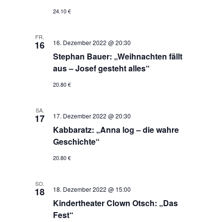
24.10 €
FR.
16. Dezember 2022 @ 20:30
16
Stephan Bauer: „Weihnachten fällt
aus – Josef gesteht alles“
20.80 €
SA.
17. Dezember 2022 @ 20:30
17
Kabbaratz: „Anna log – die wahre
Geschichte“
20.80 €
SO.
18. Dezember 2022 @ 15:00
18
Kindertheater Clown Otsch: „Das
Fest“