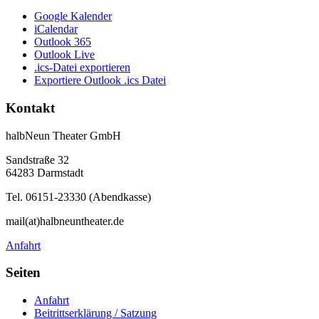
Google Kalender
iCalendar
Outlook 365
Outlook Live
.ics-Datei exportieren
Exportiere Outlook .ics Datei
Kontakt
halbNeun Theater GmbH
Sandstraße 32
64283 Darmstadt
Tel. 06151-23330 (Abendkasse)
mail(at)halbneuntheater.de
Anfahrt
Seiten
Anfahrt
Beitrittserklärung / Satzung