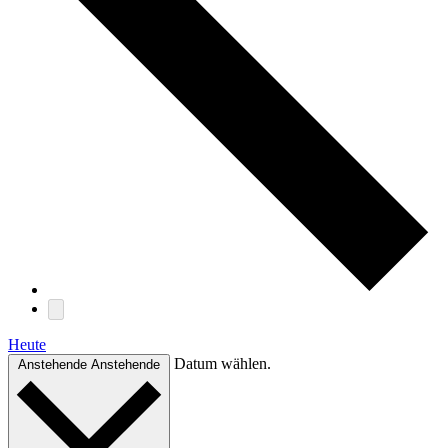
Heute
Datum wählen.
Anstehende
Anstehende