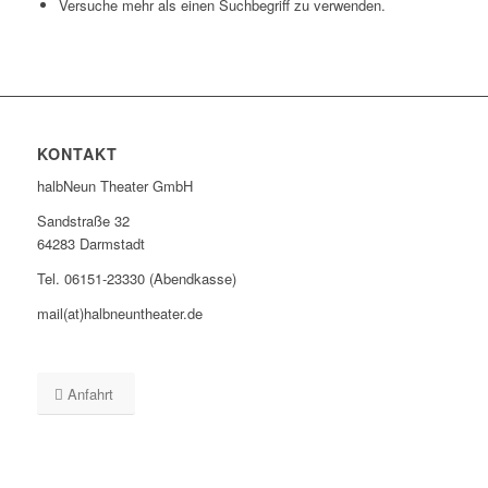
Versuche mehr als einen Suchbegriff zu verwenden.
KONTAKT
halbNeun Theater GmbH
Sandstraße 32
64283 Darmstadt
Tel. 06151-23330 (Abendkasse)
mail(at)halbneuntheater.de
Anfahrt